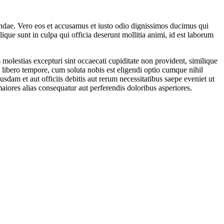
andae. Vero eos et accusamus et iusto odio dignissimos ducimus qui
ique sunt in culpa qui officia deserunt mollitia animi, id est laborum
molestias excepturi sint occaecati cupiditate non provident, similique
m libero tempore, cum soluta nobis est eligendi optio cumque nihil
m et aut officiis debitis aut rerum necessitatibus saepe eveniet ut
maiores alias consequatur aut perferendis doloribus asperiores.