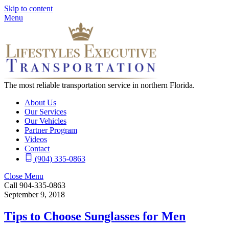
Skip to content
Menu
The most reliable transportation service in northern Florida.
About Us
Our Services
Our Vehicles
Partner Program
Videos
Contact
(904) 335-0863
Close Menu
Call 904-335-0863
September 9, 2018
Tips to Choose Sunglasses for Men